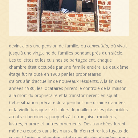
devint alors une pension de famille, ou
conventillo
, où vivait
jusqu’à une vingtaine de familles pendant près d’un siècle.
Les toilettes et les cuisines se partageaient, chaque
chambre était occupée par une famille entière. Le deuxième
étage fut rajouté en 1960 par les propriétaires
d’alors afin d’accueillir de nouveaux résidents. À la fin des
années 1980, les locataires prirent le contrôle de la maison
à la mort du propriétaire et la transformèrent en squat.
Cette situation précaire dura pendant une dizaine d’années
et la vieille baraque se fit alors dépouiller de ses plus nobles
atouts : cheminées, parquets à la française, moulures,
lustres, marbre et autres ornements. Des tranchées furent
même creusées dans les murs afin d’en retirer les tuyaux de
cuivre ! Après un abandon total d’une dizaine d’années, nous