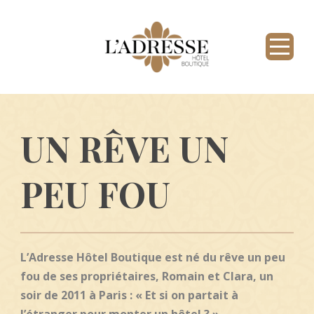
UN RÊVE UN
PEU FOU
L’Adresse Hôtel Boutique est né du rêve un peu
fou de ses propriétaires, Romain et Clara, un
soir de 2011 à Paris : « Et si on partait à
l’étranger pour monter un hôtel ? »