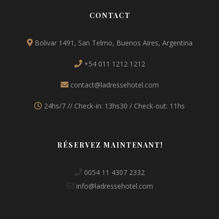
CONTACT
Bolivar 1491, San Telmo, Buenos Aires, Argentina
+54 011 1212 1212
contact@ladressehotel.com
24hs/7 // Check-in: 13hs30 / Check-out: 11hs
RÉSERVEZ MAINTENANT!
0054 11 4307 2332
info@ladressehotel.com