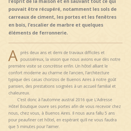
l’esprit de la maison et en sauvant tout ce qui
pouvait être récupéré, notamment les sols de
carreaux de ciment, les portes et les fenêtres
en bois, l’escalier de marbre et quelques
éléments de ferronnerie.
A
près deux ans et demi de travaux difficiles et
poussiéreux, la vision que nous avions eue dès notre
première visite se concrétise enfin. Un hôtel alliant le
confort moderne au charme de l’ancien, l’architecture
typique des casas chorizos de Buenos Aires à notre goût
parisien, des prestations soignées à un accueil familial et
chaleureux.
C’est
donc à l’automne austral 2016 que L’Adresse
Hôtel Boutique ouvre ses portes afin de vous recevoir chez
nous, chez vous, à Buenos Aires. Il nous aura fallu 5 ans
pour peaufiner cet hôtel, en espérant qu’il ne vous faudra
que 5 minutes pour l’aimer.